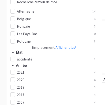
Recherche autour de moi
Allemagne
14
Belgique
4
Hongrie
5
Les Pays-Bas
10
Pologne
8
Emplacement:
Afficher plus
État
accidenté
1
Année
2021
4
2020
6
2019
5
2017
4
2007
4