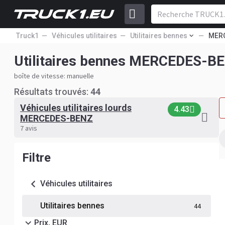
Truck1
Véhicules utilitaires
Utilitaires bennes
MER
Utilitaires bennes MERCEDES-B
boîte de vitesse: manuelle
Résultats trouvés:
44
Véhicules utilitaires lourds
4.43
MERCEDES-BENZ
7 avis
Filtre
Véhicules utilitaires
Utilitaires bennes
44
Prix, EUR