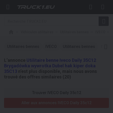
Véhicules utilitaires
Utilitaires bennes
IVECO
Utilitaires bennes
IVECO
Utilitaires bennes
IVECO
L’annonce
Utilitaire benne Iveco Daily 35C12
Brygadówka wywrotka Dubel hak kiper doka
35C13
n’est plus disponible, mais nous avons
trouvé des offres similaires (20)
Trouver IVECO Daily 35c12
Aller aux annonces IVECO Daily 35c12