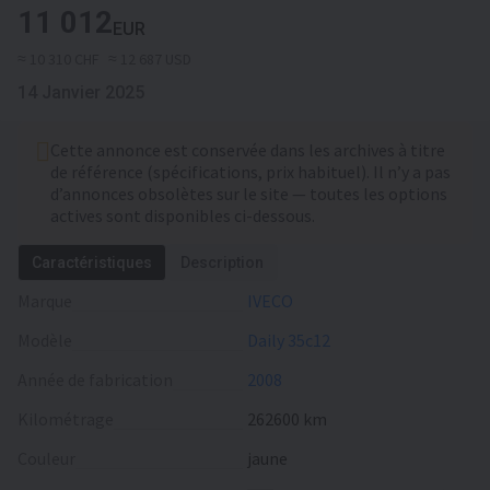
11 012
EUR
≈ 10 310 CHF
≈ 12 687 USD
14 Janvier 2025
Cette annonce est conservée dans les archives à titre
de référence (spécifications, prix habituel). Il n’y a pas
d’annonces obsolètes sur le site — toutes les options
actives sont disponibles ci-dessous.
Caractéristiques
Description
Marque
IVECO
Modèle
Daily 35c12
Année de fabrication
2008
Kilométrage
262600 km
Сouleur
jaune