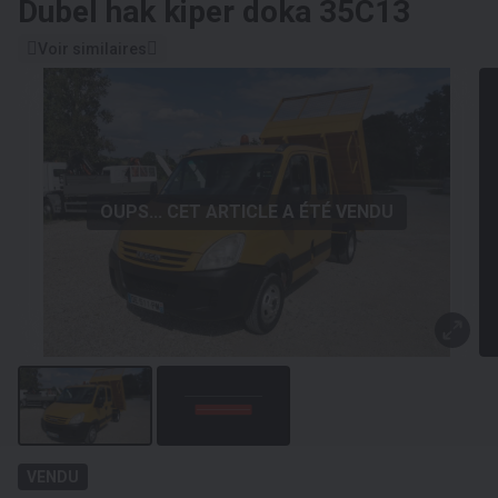
Dubel hak kiper doka 35C13
Voir similaires
OUPS... CET ARTICLE A ÉTÉ VENDU
VENDU