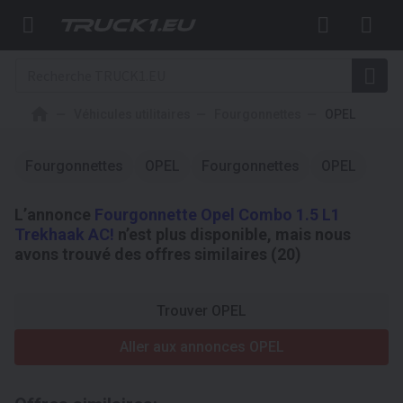
Véhicules utilitaires
Fourgonnettes
OPEL
Fourgonnettes
OPEL
Fourgonnettes
OPEL
L’annonce
Fourgonnette Opel Combo 1.5 L1
Trekhaak AC!
n’est plus disponible, mais nous
avons trouvé des offres similaires (20)
Trouver OPEL
Aller aux annonces OPEL