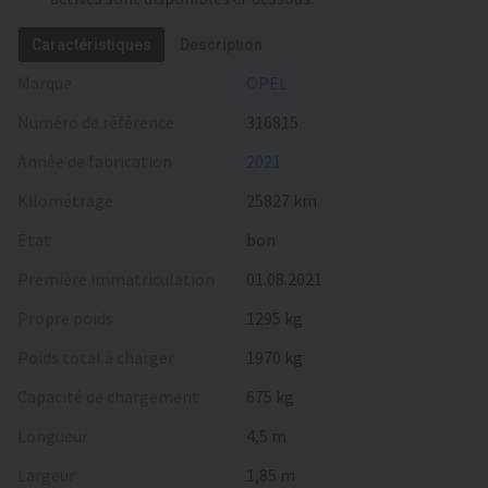
Caractéristiques
Description
Marque
OPEL
Numéro de référence
316815
Année de fabrication
2021
Kilométrage
25827 km
État
bon
Première immatriculation
01.08.2021
Propre poids
1295 kg
Poids total à charger
1970 kg
Capacité de chargement
675 kg
Longueur
4,5 m
Largeur
1,85 m