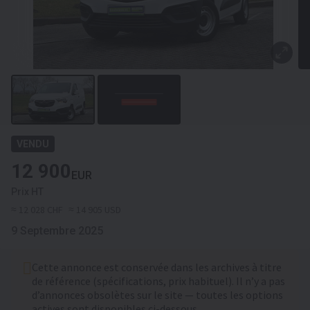
VENDU
12 900
EUR
Prix HT
≈ 12 028 CHF
≈ 14 905 USD
9 Septembre 2025
Cette annonce est conservée dans les archives à titre
de référence (spécifications, prix habituel). Il n’y a pas
d’annonces obsolètes sur le site — toutes les options
actives sont disponibles ci-dessous.