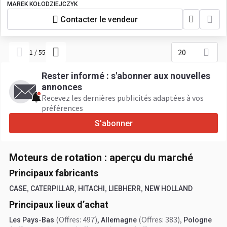
MAREK KOŁODZIEJCZYK
Contacter le vendeur
20
1
/
55
Rester informé : s'abonner aux nouvelles
annonces
Recevez les dernières publicités adaptées à vos
préférences
S'abonner
Moteurs de rotation : aperçu du marché
Principaux fabricants
,
,
,
,
CASE
CATERPILLAR
HITACHI
LIEBHERR
NEW HOLLAND
Principaux lieux d’achat
(Offres: 497)
,
(Offres: 383)
,
Les Pays-Bas
Allemagne
Pologne