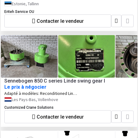
Estonie, Tallinn
Eriteh Service OU
Contacter le vendeur
Sennebogen 850 C series Linde swing gear l
Le prix à négocier
Adapté à modèles:
Reconditioned Linde
GS-3500 V swing gear for Sennebogen
Les Pays-Bas, Vollenhove
850 C series.
Customized Crane Solutions
Contacter le vendeur