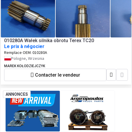
010280A Wałek silnika obrotu Terex TC20
Le prix à négocier
Remplace OEM:
010280A
Pologne, Wrzesnia
MAREK KOŁODZIEJCZYK
Contacter le vendeur
ANNONCES