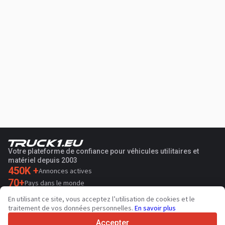
Votre plateforme de confiance pour véhicules utilitaires et
matériel depuis 2003
450K +
Annonces actives
70+
Pays dans le monde
36
Langues prises en charge
En utilisant ce site, vous acceptez l’utilisation de cookies et le
traitement de vos données personnelles.
En savoir plus
4.7/5
Trustpilot
Accepter