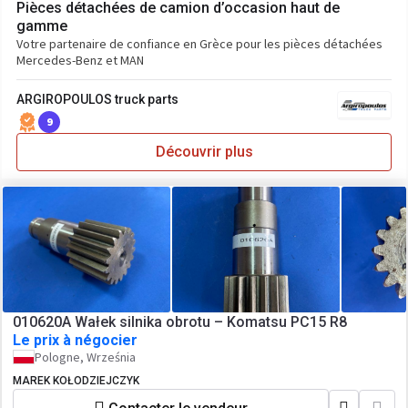
Pièces détachées de camion d’occasion haut de
gamme
Votre partenaire de confiance en Grèce pour les pièces détachées
Mercedes-Benz et MAN
ARGIROPOULOS truck parts
9
Découvrir plus
010620A Wałek silnika obrotu – Komatsu PC15 R8
Le prix à négocier
Pologne, Września
MAREK KOŁODZIEJCZYK