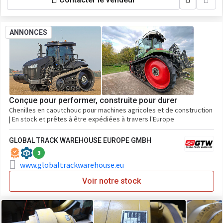
ANNONCES
Conçue pour performer, construite pour durer
Chenilles en caoutchouc pour machines agricoles et de construction
| En stock et prêtes à être expédiées à travers l'Europe
GLOBAL TRACK WAREHOUSE EUROPE GMBH
3
www.globaltrackwarehouse.eu
Voir notre stock