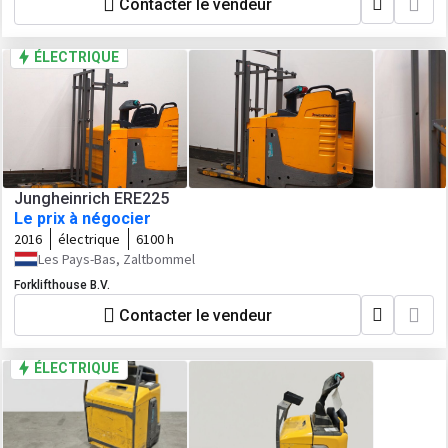
Contacter le vendeur
ÉLECTRIQUE
Jungheinrich ERE225
Le prix à négocier
2016
électrique
6100 h
Les Pays-Bas, Zaltbommel
Forklifthouse B.V.
Contacter le vendeur
ÉLECTRIQUE