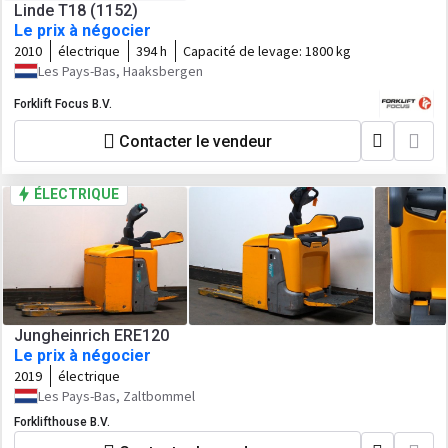
Linde T18 (1152)
Le prix à négocier
2010
électrique
394 h
Capacité de levage:
1800 kg
Les Pays-Bas, Haaksbergen
Forklift Focus B.V.
Contacter le vendeur
ÉLECTRIQUE
Jungheinrich ERE120
Le prix à négocier
2019
électrique
Les Pays-Bas, Zaltbommel
Forklifthouse B.V.