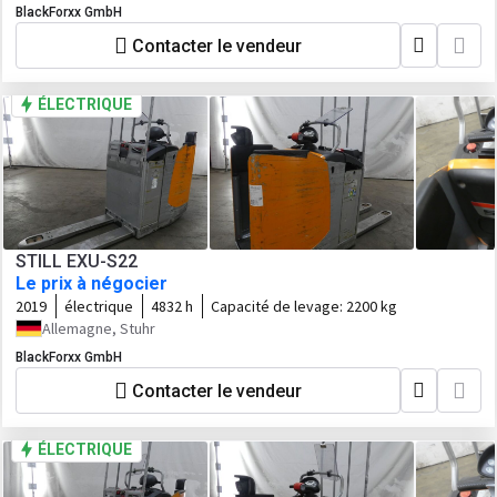
BlackForxx GmbH
Contacter le vendeur
ÉLECTRIQUE
STILL EXU-S22
Le prix à négocier
2019
électrique
4832 h
Capacité de levage:
2200 kg
Allemagne, Stuhr
BlackForxx GmbH
Contacter le vendeur
ÉLECTRIQUE