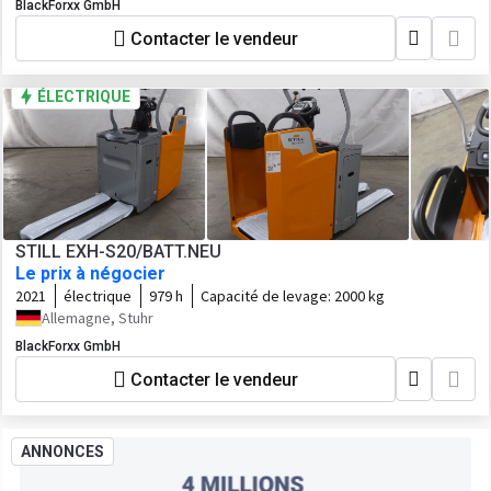
BlackForxx GmbH
Contacter le vendeur
ÉLECTRIQUE
STILL EXH-S20/BATT.NEU
Le prix à négocier
2021
électrique
979 h
Capacité de levage:
2000 kg
Allemagne, Stuhr
BlackForxx GmbH
Contacter le vendeur
ANNONCES