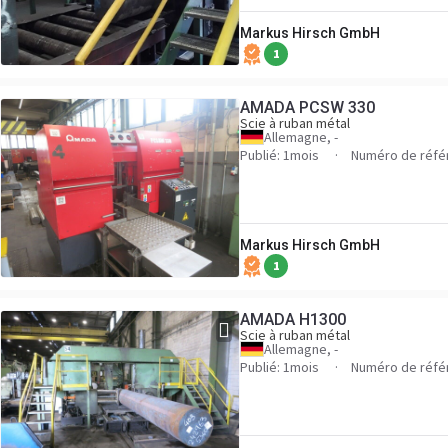
Markus Hirsch GmbH
1
AMADA PCSW 330
Scie à ruban métal
Allemagne, -
Publié: 1mois
Numéro de réfé
Markus Hirsch GmbH
1
AMADA H1300
Scie à ruban métal
Allemagne, -
Publié: 1mois
Numéro de réfé