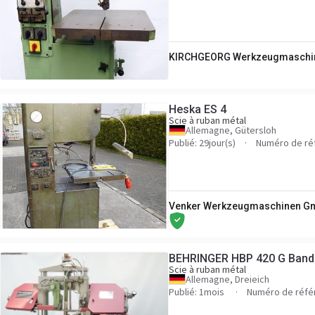
KIRCHGEORG Werkzeugmaschi
Heska ES 4
Scie à ruban métal
Allemagne, Gütersloh
Publié: 29jour(s)
Numéro de ré
Venker Werkzeugmaschinen G
BEHRINGER HBP 420 G Bands
Scie à ruban métal
Allemagne, Dreieich
Publié: 1mois
Numéro de réfé