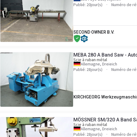
Publié: 20jour(s)
Numéro de ré
SECOND OWNER B.V.
MEBA 280 A Band Saw - Auto
Scie à ruban métal
Allemagne, Dreieich
Publié: 28jour(s)
Numéro de ré
KIRCHGEORG Werkzeugmaschi
MÖSSNER SM/320 A Band Saw
Scie à ruban métal
Allemagne, Dreieich
Publié: 28jour(s)
Numéro de ré