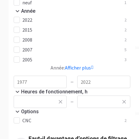
neuf
1
Année
2022
2
2015
2
2008
2
2007
5
2005
3
Année:
Afficher plus
—
Heures de fonctionnement, h
—
Options
CNC
2
Faut-il davantage d’options de filtrage