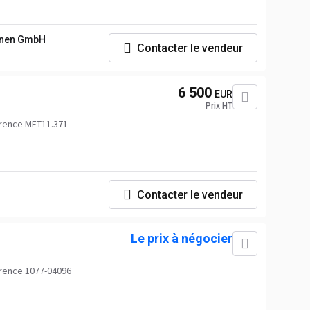
nen GmbH
Contacter le vendeur
6 500
EUR
Prix HT
rence MET11.371
Contacter le vendeur
Le prix à négocier
rence 1077-04096