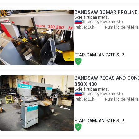
BANDSAW BOMAR PROLINE 
Scie à ruban métal
Slovénie, Novo mesto
Publié: 10h.
Numéro de référe
ETAP-DAMJAN PATE S. P.
BANDSAW PEGAS AND GOND
350 X 400
Scie à ruban métal
Slovénie, Novo mesto
Publié: 11h.
Numéro de référe
ETAP-DAMJAN PATE S. P.