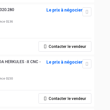
320.280
Le prix à négocier
nce 0136
Contacter le vendeur
A HERKULES -X CNC -
Le prix à négocier
nce 0150
Contacter le vendeur