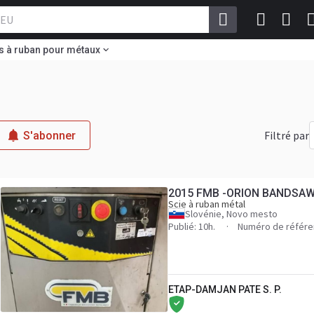
s à ruban pour métaux
Filtré par
S'abonner
2015 FMB -ORION BANDSAW
Scie à ruban métal
Slovénie, Novo mesto
Publié: 10h.
Numéro de référe
ETAP-DAMJAN PATE S. P.