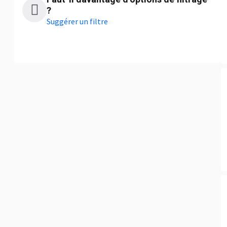
?
Suggérer un filtre