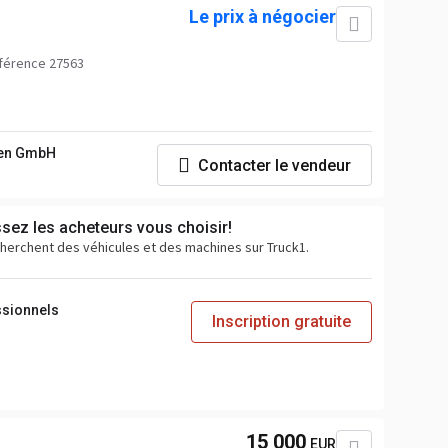
Le prix à négocier
férence 27563
nen GmbH
Contacter le vendeur
ssez les acheteurs vous choisir!
cherchent des véhicules et des machines sur Truck1.
ssionnels
Inscription gratuite
15 000
EUR