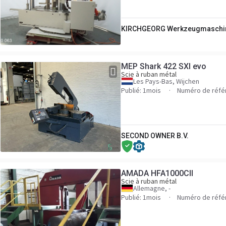
KIRCHGEORG Werkzeugmaschi
MEP Shark 422 SXI evo
Scie à ruban métal
Les Pays-Bas, Wijchen
Publié: 1mois
Numéro de réfé
SECOND OWNER B.V.
AMADA HFA1000CII
Scie à ruban métal
Allemagne, -
Publié: 1mois
Numéro de réfé