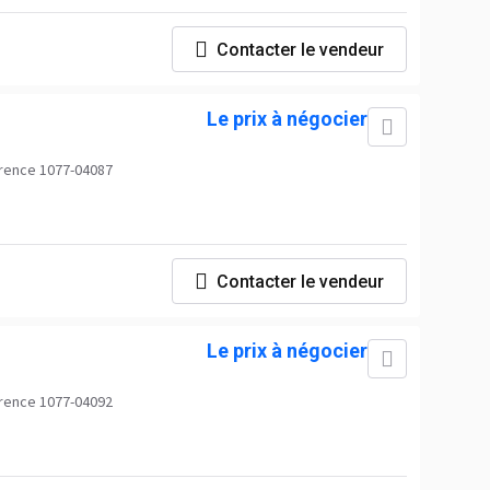
Contacter le vendeur
Le prix à négocier
rence 1077-04087
Contacter le vendeur
Le prix à négocier
rence 1077-04092