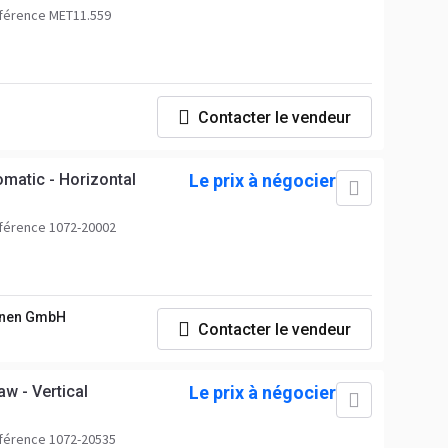
férence MET11.559
Contacter le vendeur
matic - Horizontal
Le prix à négocier
férence 1072-20002
nen GmbH
Contacter le vendeur
 - Vertical
Le prix à négocier
férence 1072-20535