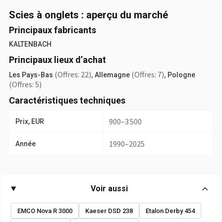
Scies à onglets : aperçu du marché
Principaux fabricants
KALTENBACH
Principaux lieux d’achat
(Offres: 22)
,
(Offres: 7)
,
Les Pays-Bas
Allemagne
Pologne
(Offres: 5)
Caractéristiques techniques
900–3 500
Prix, EUR
1990–2025
Année
Voir aussi
EMCO Nova R 3000
Kaeser DSD 238
Etalon Derby 454