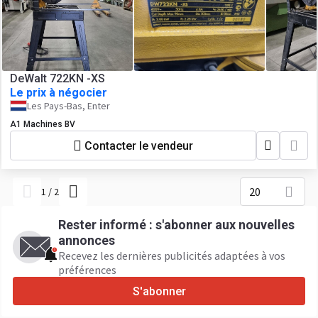
DeWalt 722KN -XS
Le prix à négocier
Les Pays-Bas, Enter
A1 Machines BV
Contacter le vendeur
20
1
/
2
Rester informé : s'abonner aux nouvelles
annonces
Recevez les dernières publicités adaptées à vos
préférences
S'abonner