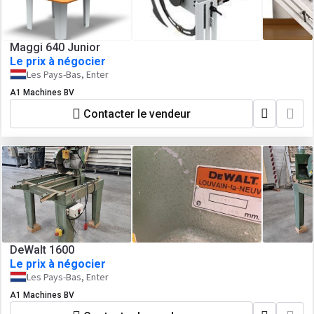
Maggi 640 Junior
Le prix à négocier
Les Pays-Bas, Enter
A1 Machines BV
Contacter le vendeur
DeWalt 1600
Le prix à négocier
Les Pays-Bas, Enter
A1 Machines BV