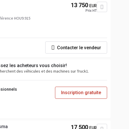
13 750
EUR
Prix HT
férence HOU9.915
Contacter le vendeur
ssez les acheteurs vous choisir!
cherchent des véhicules et des machines sur Truck1.
ssionnels
Inscription gratuite
isma
17 500
EUR