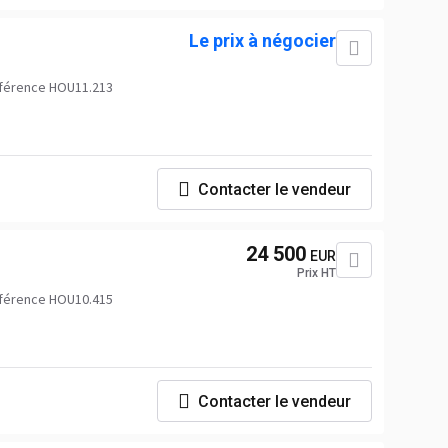
Le prix à négocier
férence HOU11.213
Contacter le vendeur
24 500
EUR
Prix HT
férence HOU10.415
Contacter le vendeur