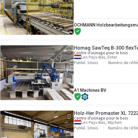
OCHMANN Holzbearbeitungsm
Homag SawTeq B-300 flexT
Centre d'usinage pour le bois
Les Pays-Bas, Enter
Publié: 1mois
Numéro de réfé
A1 Machines BV
Holz-Her Promaster XL 722
Centre d'usinage pour le bois
Les Pays-Bas, Wijchen
Publié: 1mois
Numéro de réfé