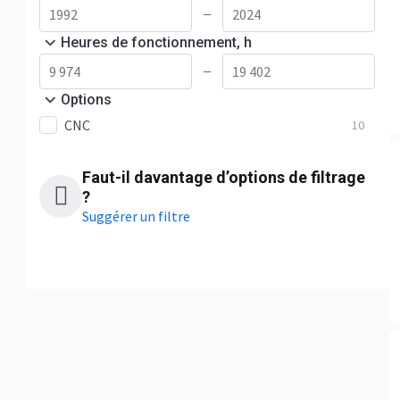
—
Heures de fonctionnement, h
—
Options
CNC
10
Faut-il davantage d’options de filtrage
?
Suggérer un filtre