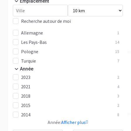
Emplacement
Recherche autour de moi
Allemagne
1
Les Pays-Bas
14
Pologne
15
Turquie
7
Année
2023
2
2021
4
2018
3
2015
2
2014
8
Année:
Afficher plus