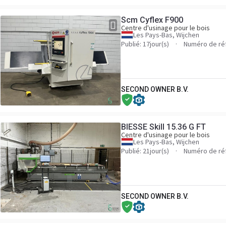
Scm Cyflex F900
Centre d'usinage pour le bois
Les Pays-Bas, Wijchen
Publié: 17jour(s)
Numéro de ré
SECOND OWNER B.V.
BIESSE Skill 15.36 G FT
Centre d'usinage pour le bois
Les Pays-Bas, Wijchen
Publié: 21jour(s)
Numéro de ré
SECOND OWNER B.V.