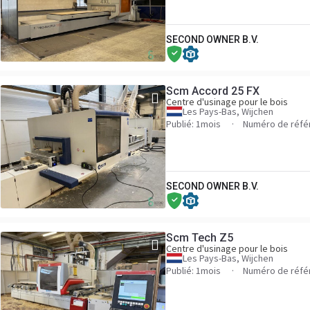
SECOND OWNER B.V.
Scm Accord 25 FX
Centre d'usinage pour le bois
Les Pays-Bas, Wijchen
Publié: 1mois
Numéro de réfé
SECOND OWNER B.V.
Scm Tech Z5
Centre d'usinage pour le bois
Les Pays-Bas, Wijchen
Publié: 1mois
Numéro de réfé