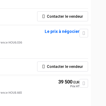
Contacter le vendeur
Le prix à négocier
rence HOU6.036
Contacter le vendeur
39 500
EUR
Prix HT
rence HOU8.665