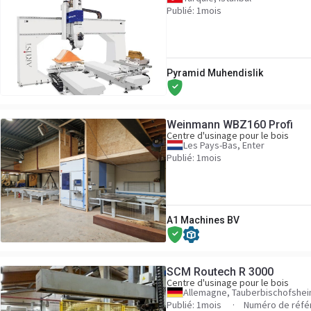
Publié: 1mois
Pyramid Muhendislik
Weinmann WBZ160 Profi
Centre d'usinage pour le bois
Les Pays-Bas, Enter
Publié: 1mois
A1 Machines BV
SCM Routech R 3000
Centre d'usinage pour le bois
Allemagne, Tauberbischofshe
Publié: 1mois
Numéro de réfé