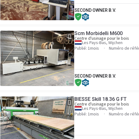
SECOND OWNER B.V.
Scm Morbidelli M600
Centre d'usinage pour le bois
Les Pays-Bas, Wijchen
Publié: 1mois
Numéro de réfé
SECOND OWNER B.V.
BIESSE Skill 18.36 G FT
Centre d'usinage pour le bois
Les Pays-Bas, Wijchen
Publié: 1mois
Numéro de réfé