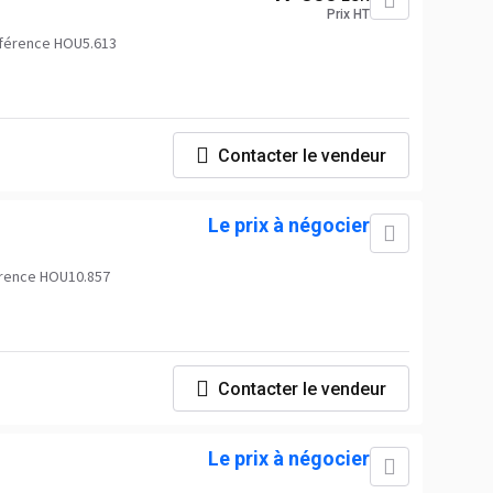
Prix HT
férence HOU5.613
Contacter le vendeur
Le prix à négocier
rence HOU10.857
Contacter le vendeur
Le prix à négocier