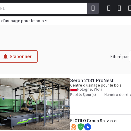
 d'usinage pour le bois
Filtré par
S'abonner
Seron 2131 ProNest
Centre d'usinage pour le bois
Pologne, Wola
Publié: 8jour(s)
Numéro de réf
FLOTILO Group Sp. z.o.o.
6