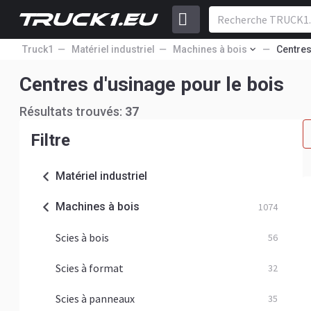
Truck1
Matériel industriel
Machines à bois
Centres
Centres d'usinage pour le bois
Résultats trouvés:
37
Filtre
Matériel industriel
Machines à bois
1074
Scies à bois
56
Scies à format
32
Scies à panneaux
35