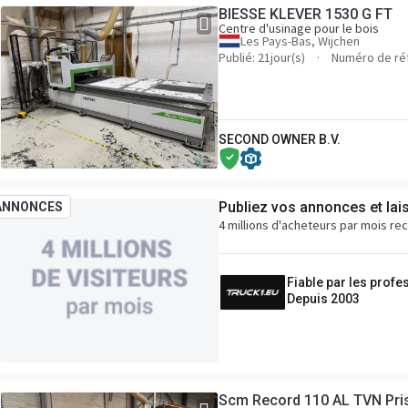
BIESSE KLEVER 1530 G FT
Centre d'usinage pour le bois
Les Pays-Bas, Wijchen
Publié: 21jour(s)
Numéro de ré
SECOND OWNER B.V.
Publiez vos annonces et lai
ANNONCES
4 millions d'acheteurs par mois re
Fiable par les profe
Depuis 2003
Scm Record 110 AL TVN Pr