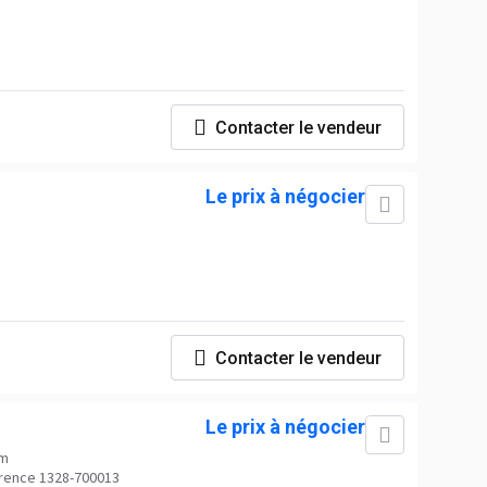
Contacter le vendeur
Le prix à négocier
Contacter le vendeur
Le prix à négocier
im
rence 1328-700013