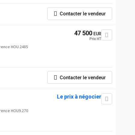
Contacter le vendeur
47 500
EUR
Prix HT
rence HOU.2485
Contacter le vendeur
Le prix à négocier
rence HOU9.270