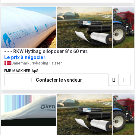
- - - RKW Hytibag siloposer 8"x 60 mtr.
Le prix à négocier
Danemark, Nykøbing Falster
FMR MASKINER ApS
Contacter le vendeur