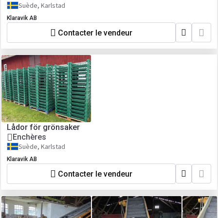
Suède, Karlstad
Klaravik AB
Contacter le vendeur
Lådor för grönsaker
Enchères
Suède, Karlstad
Klaravik AB
Contacter le vendeur