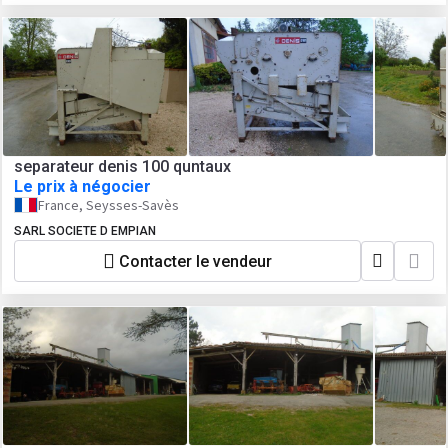
separateur denis 100 quntaux
Le prix à négocier
France, Seysses-Savès
SARL SOCIETE D EMPIAN
Contacter le vendeur