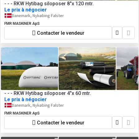
- - - RKW Hytibag siloposer 8"x 120 mtr.
Le prix à négocier
Danemark, Nykøbing Falster
FMR MASKINER ApS
Contacter le vendeur
- - - RKW Hytibag siloposer 4"x 60 mtr.
Le prix à négocier
Danemark, Nykøbing Falster
FMR MASKINER ApS
Contacter le vendeur