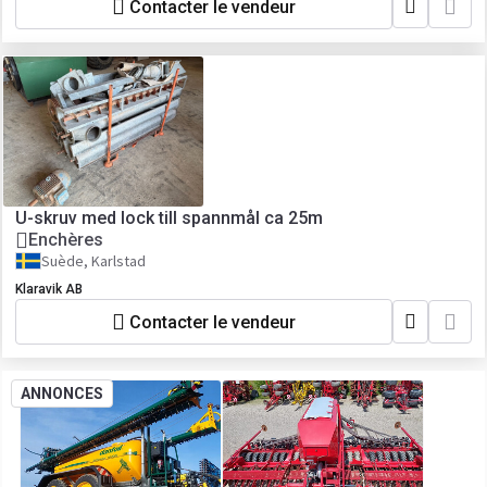
Contacter le vendeur
U-skruv med lock till spannmål ca 25m
Enchères
Suède, Karlstad
Klaravik AB
Contacter le vendeur
ANNONCES