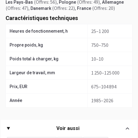
(Offres: 56)
,
(Offres: 49)
,
Les Pays-Bas
Pologne
Allemagne
(Offres: 47)
,
(Offres: 22)
,
(Offres: 20)
Danemark
France
Caractéristiques techniques
25–1 200
Heures de fonctionnement, h
750–750
Propre poids, kg
10–10
Poids total à charger, kg
1 250–125 000
Largeur de travail, mm
675–104 894
Prix, EUR
1985–2026
Année
Voir aussi