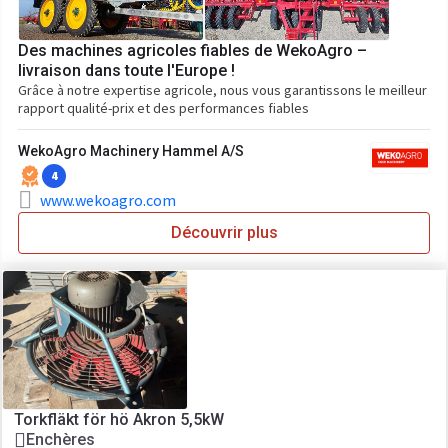
Des machines agricoles fiables de WekoAgro –
livraison dans toute l'Europe !
Grâce à notre expertise agricole, nous vous garantissons le meilleur
rapport qualité-prix et des performances fiables
WekoAgro Machinery Hammel A/S
4
www.wekoagro.com
Découvrir plus
Torkfläkt för hö Akron 5,5kW
Enchères