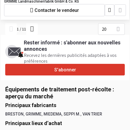
GRIMME Landmaschinenfabrik GmbH & Co. KG
Contacter le vendeur
20
1
/
11
Rester informé : s'abonner aux nouvelles
annonces
Recevez les dernières publicités adaptées à vos
préférences
S'abonner
Équipements de traitement post-récolte :
aperçu du marché
Principaux fabricants
,
,
,
,
BRESTON
GRIMME
MIEDEMA
SEPPI M.
VAN TRIER
Principaux lieux d’achat