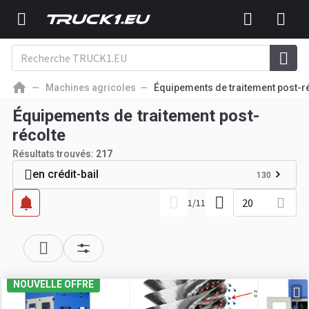
Machines agricoles
Équipements de traitement post-r
Équipements de traitement post-
récolte
Résultats trouvés:
217
en crédit-bail
130
20
1
/
11
NOUVELLE OFFRE