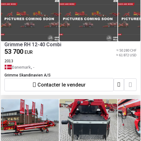
Grimme RH 12-40 Combi
53 700
≈ 50 280 CHF
EUR
≈ 61 872 USD
2013
Danemark, -
Grimme Skandinavien A/S
Contacter le vendeur