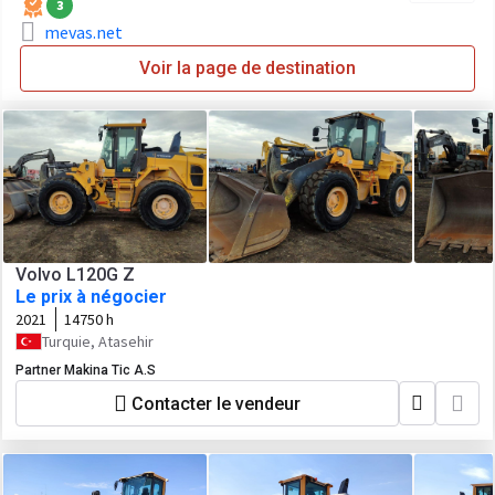
3
mevas.net
Voir la page de destination
Volvo L120G Z
Le prix à négocier
2021
14750 h
Turquie, Atasehir
Partner Makina Tic A.S
Contacter le vendeur