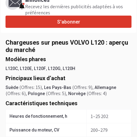
Recevez les dernières publicités adaptées à vos
préférences
S'abonner
Chargeuses sur pneus VOLVO L120 : aperçu
du marché
Modèles phares
,
,
,
,
L120C
L120E
L120F
L120G
L120H
Principaux lieux d’achat
(Offres: 15)
,
(Offres: 9)
,
Suède
Les Pays-Bas
Allemagne
(Offres: 6)
,
(Offres: 5)
,
(Offres: 4)
Pologne
Norvège
Caractéristiques techniques
1–25 202
Heures de fonctionnement, h
200–279
Puissance du moteur, CV