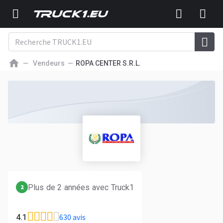
Vendeurs
ROPA CENTER S.R.L.
Plus de 2 années avec Truck1
2
630 avis
4.1