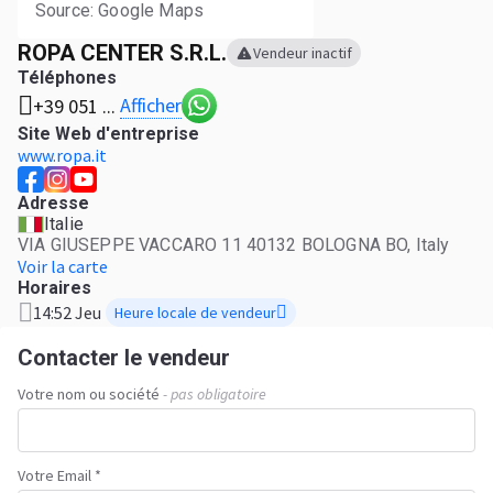
Source: Google Maps
ROPA CENTER S.R.L.
Vendeur inactif
Téléphones
Afficher
+39 051 ...
Site Web d'entreprise
www.ropa.it
Adresse
Italie
VIA GIUSEPPE VACCARO 11 40132 BOLOGNA BO, Italy
Voir la carte
Horaires
14:52 Jeu
Heure locale de vendeur
Contacter le vendeur
Votre nom ou société
- pas obligatoire
Votre Email *