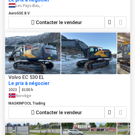
Les Pays-Bas, -
AeroGSE B.V.
Contacter le vendeur
Volvo EC 530 EL
Le prix à négocier
2023
8100 h
Norvège
MASKINPOOL Trading
Contacter le vendeur