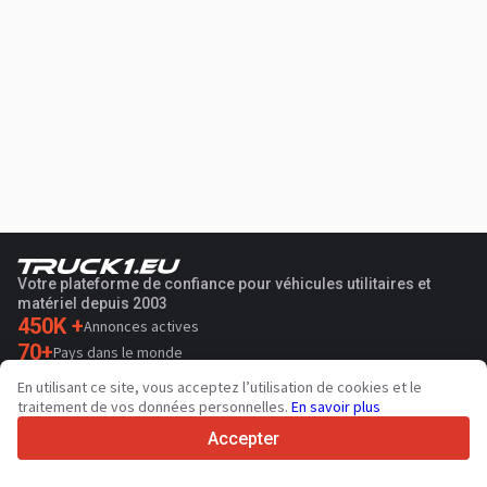
Votre plateforme de confiance pour véhicules utilitaires et
matériel depuis 2003
450K +
Annonces actives
70+
Pays dans le monde
36
Langues prises en charge
En utilisant ce site, vous acceptez l’utilisation de cookies et le
traitement de vos données personnelles.
En savoir plus
4.7/5
Trustpilot
Accepter