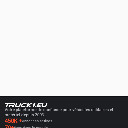
Votre plateforme de confiance pour véhicules utilitaires et
matériel depuis 2003
450K +
Annonces actives
70+
Pays dans le monde