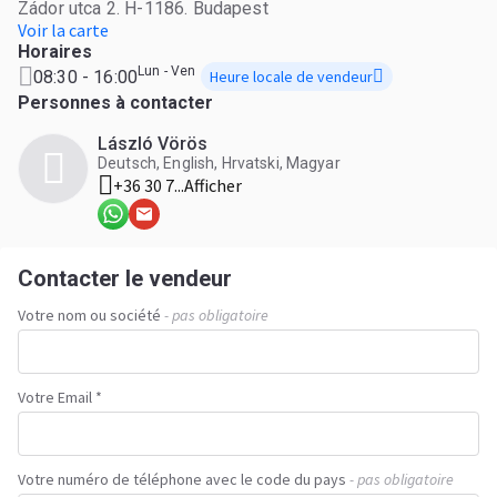
Zádor utca 2. H-1186. Budapest
Voir la carte
Horaires
Lun - Ven
08:30 - 16:00
Heure locale de vendeur
Personnes à contacter
László Vörös
Deutsch, English, Hrvatski, Magyar
+36 30 7...
Afficher
Contacter le vendeur
Votre nom ou société
- pas obligatoire
Votre Email *
Votre numéro de téléphone avec le code du pays
- pas obligatoire