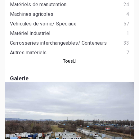
Matériels de manutention
24
Machines agricoles
4
Véhicules de voirie/ Spéciaux
57
Matériel industriel
1
Carrosseries interchangeables/ Conteneurs
33
Autres matériels
7
Tous
Galerie