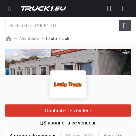
Vendeurs
Laslo Truck
Contacter le vendeur
S'abonner à ce vendeur
A propos de vendeur
Offres
Avis