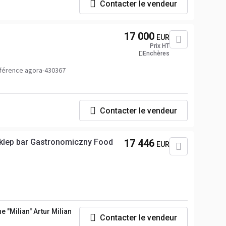
Contacter le vendeur
17 000
EUR
Prix HT
Enchères
férence agora-430367
Contacter le vendeur
 Sklep bar Gastronomiczny Food
17 446
EUR
 "Milian" Artur Milian
Contacter le vendeur