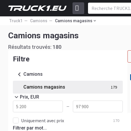
Truck1
Camions
Camions magasins
Camions magasins
Résultats trouvés:
180
Filtre
Camions
Camions magasins
179
Prix, EUR
—
Uniquement avec prix
170
Filtrer par mot...