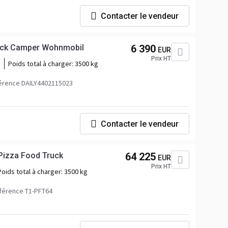
Contacter le vendeur
truck Camper Wohnmobil
6 390
EUR
Prix HT
Poids total à charger:
3500 kg
érence DAILY4402115023
Contacter le vendeur
Pizza Food Truck
64 225
EUR
Prix HT
Poids total à charger:
3500 kg
férence T1-PFT64