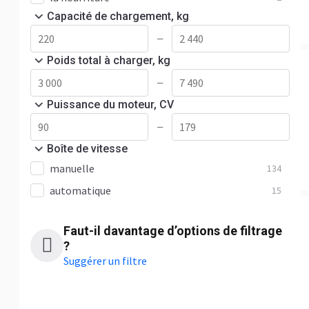
Capacité de chargement, kg
—
Poids total à charger, kg
—
Puissance du moteur, CV
—
Boîte de vitesse
manuelle
134
automatique
15
Faut-il davantage d’options de filtrage
?
Suggérer un filtre